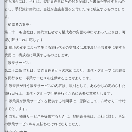
する場合には、当社は、契約責任者にその旨を記載した書面を交付するもの
とし、手配旅行契約は、当社が当該書面を交付した時に成立するものとしま
す。
（構成者の変更）
第二十一条 当社は、契約責任者から構成者の変更の申出があったときは、可
能な限りこれに応じます。
２ 前項の変更によって生じる旅行代金の増加又は減少及び当該変更に要する
費用は、構成者に帰属するものとします。
（添乗サービス）
第二十二条 当社は、契約責任者からの求めにより、団体・グループに添乗員
を同行させ、添乗サービスを提供することがあります。
２ 添乗員が行う添乗サービスの内容は、原則として、あらかじめ定められた
旅行日程上、団体・グループ行動を行うために必要な業務とします。
３ 添乗員が添乗サービスを提供する時間帯は、原則として、八時から二十時
までとします。
４ 当社が添乗サービスを提供するときは、契約責任者は、当社に対し、所定
の添乗サービス料を支払わなければなりません。