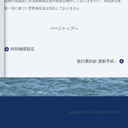
国旅行業協会に弁済業務保証金分担金を納付しておりますので、同法第七条
第一項に基づく営業保証金は供託しておりません。
ページトップへ
特別補償規定
旅行業約款 渡航手続...
Copyright 2021 Joyx. All Rights Reserved.