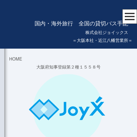
国内・海外旅行 全国の貸切バス手配
株式会社ジョイックス
＝大阪本社・近江八幡営業所＝
HOME
大阪府知事登録第２種１５５８号