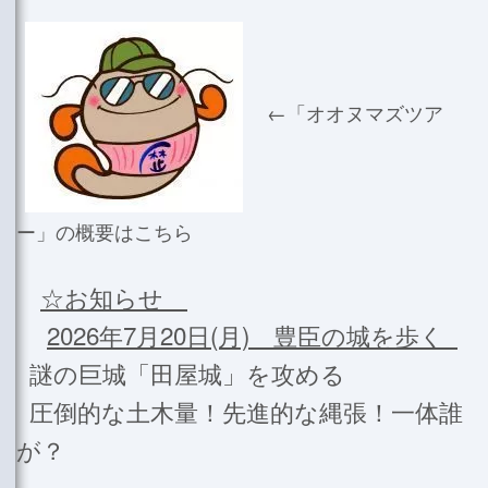
←「オオヌマズツア
ー」の概要はこちら
☆お知らせ
2026年7月20日(月) 豊臣の城を歩く
謎の巨城「田屋城」を攻める
圧倒的な土木量！先進的な縄張！一体誰
が？