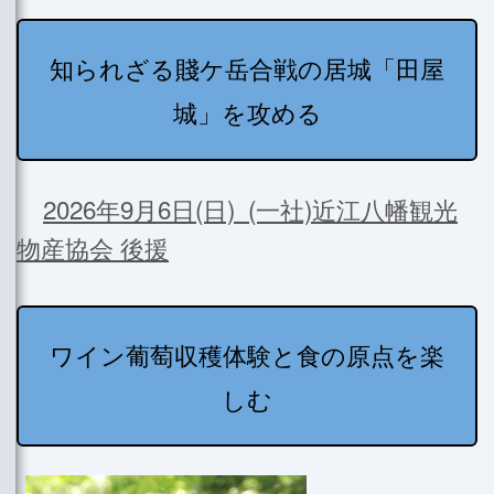
知られざる賤ケ岳合戦の居城「田屋
城」を攻める
2026年9月6日(日) (一社)近江八幡観光
物産協会 後援
ワイン葡萄収穫体験と食の原点を楽
しむ