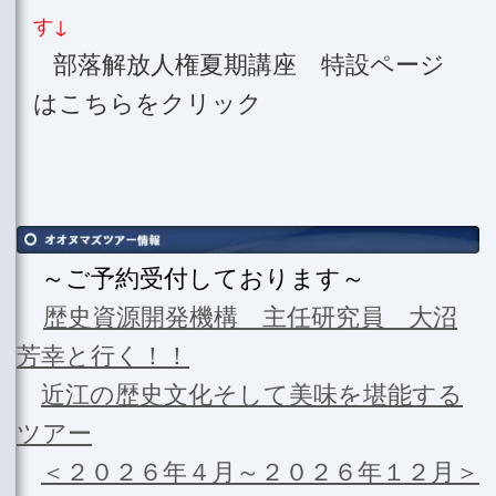
す↓
部落解放人権夏期講座 特設ページ
はこちらをクリック
～ご予約受付しております～
歴史資源開発機構 主任研究員 大沼
芳幸と行く！！
近江の歴史文化そして美味を堪能する
ツアー
＜２０２６年４月～２０２６年１２月＞